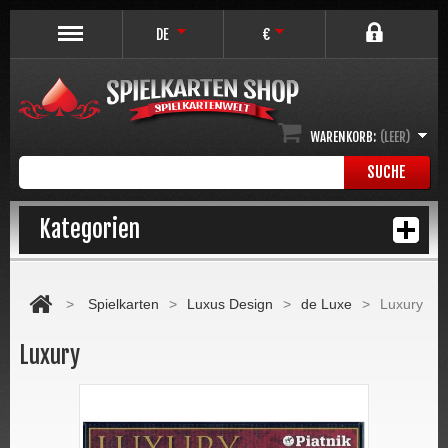
DE
€
WARENKORB:
(LEER)
SUCHE
Kategorien
>
Spielkarten
>
Luxus Design
>
de Luxe
>
Luxury
Luxury