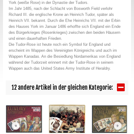
York (weiße Rose) in der Dynastie der Tudors.
Im Jahr 1485, nach der Schlacht von Bosworth Field verlohr
Richard III. die englische Krone an Heinrich Tudor, später als
Heinrich VII. bekannt. Durch die Ehe Heinrichs VII. mit der Erbin
des Hauses York im Januar 1486 erhoffte sich England ein Ende
des Bürgerkrieges (Rosenkrieges) zwischen den beiden Häusern
und einen dauerhaften Frieden.
Die Tudor-Rose ist heute noch ein Symbol für England und
erscheint im Wappen des Vereinigten Königreichs und auch im
Wappen Kanadas. An die Besiedlung Nordamerikas von England
während der Tudorzeit erinnert mit der Tudor-Rose in seinem
Wappen auch das United States Army Institute of Heraldry.
12 andere Artikel in der gleichen Kategorie: