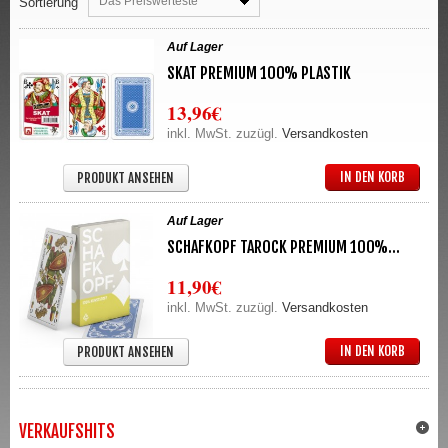
Das Preiswerteste
Sortierung
Auf Lager
SKAT PREMIUM 100% PLASTIK
13,96€
inkl. MwSt. zuzügl.
Versandkosten
IN DEN KORB
PRODUKT ANSEHEN
Auf Lager
SCHAFKOPF TAROCK PREMIUM 100%...
11,90€
inkl. MwSt. zuzügl.
Versandkosten
IN DEN KORB
PRODUKT ANSEHEN
VERKAUFSHITS