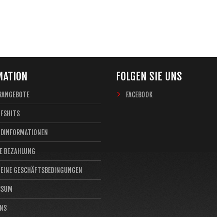
MATION
FOLGEN SIE UNS
RANGEBOTE
FACEBOOK
UFSHITS
NDINFORMATIONEN
E BEZAHLUNG
MEINE GESCHÄFTSBEDINGUNGEN
SSUM
UNS