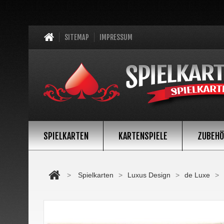
SITEMAP
IMPRESSUM
SPIELKARTEN
KARTENSPIELE
ZUBEH
>
Spielkarten
>
Luxus Design
>
de Luxe
>