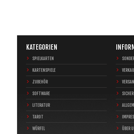
KATEGORIEN
INFOR
SPIELKARTEN
SONDE
KARTENSPIELE
VERKA
ZUBEHÖR
VERSA
SOFTWARE
SICHER
LITERATUR
ALLGE
TAROT
IMPRE
WÜRFEL
ÜBER 