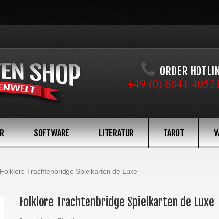
ORDER HOTLI
+49 (0) 8841 4053
ÖR
SOFTWARE
LITERATUR
TAROT
W
Folklore Trachtenbridge Spielkarten de Luxe
Folklore Trachtenbridge Spielkarten de Luxe