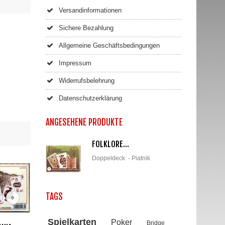
Versandinformationen
Sichere Bezahlung
Allgemeine Geschäftsbedingungen
Impressum
Widerrufsbelehrung
Datenschutzerklärung
ANGESEHENE PRODUKTE
FOLKLORE...
Doppeldeck - Piatnik
TAGS
Spielkarten
Poker
Bridge