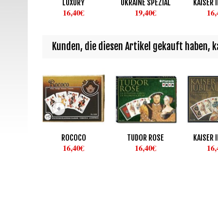
LUXURY
UKRAINE SPEZIAL
KAISER 
16,40€
19,40€
16,
Kunden, die diesen Artikel gekauft haben, ka
ROCOCO
TUDOR ROSE
KAISER 
16,40€
16,40€
16,