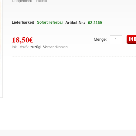
Doppeldeck - Piatnik
Lieferbarkeit
Sofort lieferbar
Artikel-Nr.:
02-2169
18,50€
IN 
Menge:
inkl. MwSt.
zuzügl. Versandkosten