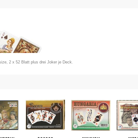
ize, 2 x 52 Blatt plus drei Joker je Deck.