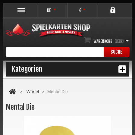
DE
€
WARENKORB:
(LEER)
SUCHE
Kategorien
>
Würfel
>
Mental Die
Mental Die