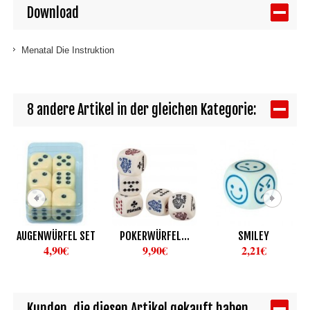
Download
Menatal Die Instruktion
8 andere Artikel in der gleichen Kategorie:
AUGENWÜRFEL SET
POKERWÜRFEL...
SMILEY
4,90€
9,90€
2,21€
Kunden, die diesen Artikel gekauft haben,