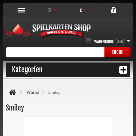
DE
€
WARENKORB:
(LEER)
SUCHE
Kategorien
>
Würfel
>
Smiley
Smiley