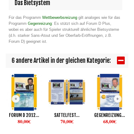
Das Bietsystem
Für das Programm
Wettbewerbsreizung
gilt analoges wie für das
Programm
Gegenreizung
: Es stützt sich auf Forum D Plus,
wobei es aber auch für Spieler strukturell ähnlicher Bietsysteme
(d.h. starker Sans-Atout und 5er Oberfarb-Eröffnungen, z.B.
Forum D) geeignet ist.
6 andere Artikel in der gleichen Kategorie:
FORUM D 2012...
SATTELFEST...
GEGENREIZUNG...
80,00€
70,00€
68,00€