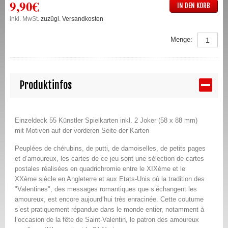
9,90€
IN DEN KORB
inkl. MwSt.
zuzügl. Versandkosten
Menge:
Produktinfos
Einzeldeck 55 Künstler Spielkarten inkl. 2 Joker (58 x 88 mm)
mit Motiven auf der vorderen Seite der Karten
Peuplées de chérubins, de putti, de damoiselles, de petits pages
et d’amoureux, les cartes de ce jeu sont une sélection de cartes
postales réalisées en quadrichromie entre le XIXème et le
XXème siècle en Angleterre et aux Etats-Unis où la tradition des
"Valentines", des messages romantiques que s’échangent les
amoureux, est encore aujourd’hui très enracinée. Cette coutume
s’est pratiquement répandue dans le monde entier, notamment à
l’occasion de la fête de Saint-Valentin, le patron des amoureux