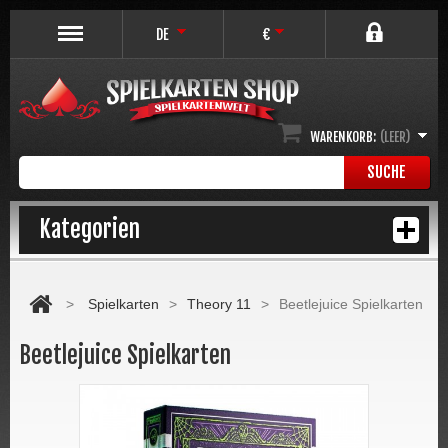
DE
€
WARENKORB:
(LEER)
SUCHE
Kategorien
>
Spielkarten
>
Theory 11
>
Beetlejuice Spielkarten
Beetlejuice Spielkarten