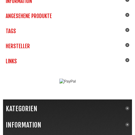
INFORMATION
ANGESEHENE PRODUKTE
TAGS
HERSTELLER
LINKS
KATEGORIEN
INFORMATION