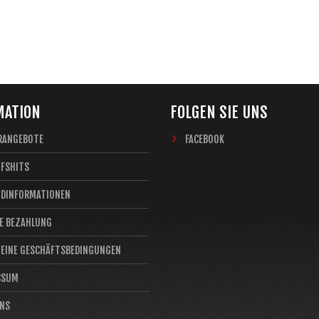
MATION
FOLGEN SIE UNS
RANGEBOTE
FACEBOOK
UFSHITS
NDINFORMATIONEN
E BEZAHLUNG
MEINE GESCHÄFTSBEDINGUNGEN
SSUM
UNS