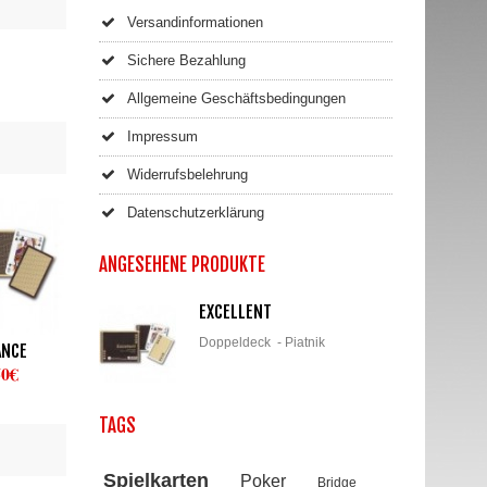
Versandinformationen
Sichere Bezahlung
Allgemeine Geschäftsbedingungen
Impressum
Widerrufsbelehrung
Datenschutzerklärung
ANGESEHENE PRODUKTE
EXCELLENT
Doppeldeck - Piatnik
ANCE
50€
TAGS
Spielkarten
Poker
Bridge