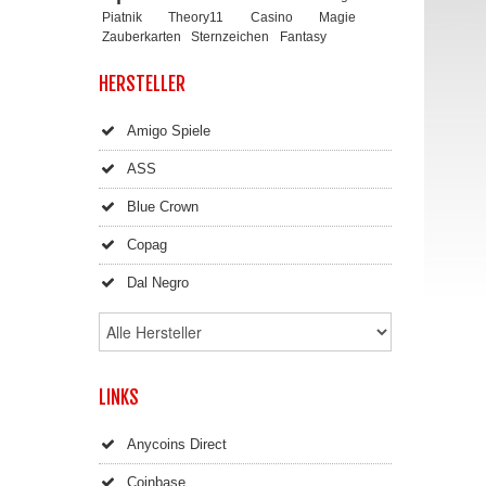
Piatnik
Theory11
Casino
Magie
Zauberkarten
Sternzeichen
Fantasy
HERSTELLER
Amigo Spiele
ASS
Blue Crown
Copag
Dal Negro
LINKS
Anycoins Direct
Coinbase