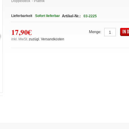
Doppeldeck - Piatnik
Lieferbarkeit
Sofort lieferbar
Artikel-Nr.:
03-2225
17,90€
IN 
Menge:
inkl. MwSt.
zuzügl. Versandkosten