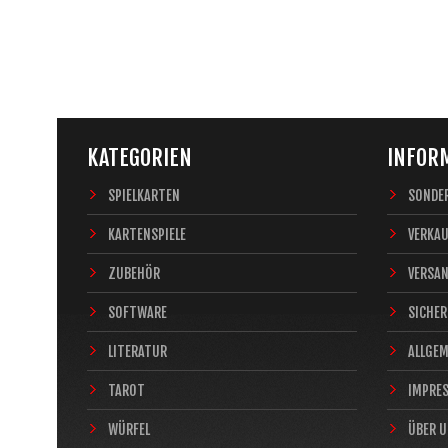
KATEGORIEN
INFOR
SPIELKARTEN
SONDE
KARTENSPIELE
VERKA
ZUBEHÖR
VERSA
SOFTWARE
SICHER
LITERATUR
ALLGE
TAROT
IMPRE
WÜRFEL
ÜBER 