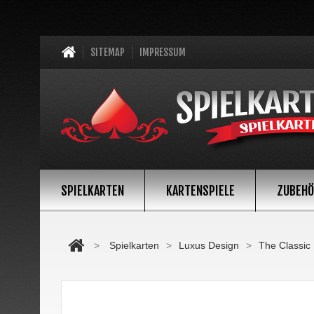
SITEMAP
IMPRESSUM
SPIELKARTEN
KARTENSPIELE
ZUBEH
>
Spielkarten
>
Luxus Design
>
The Classic