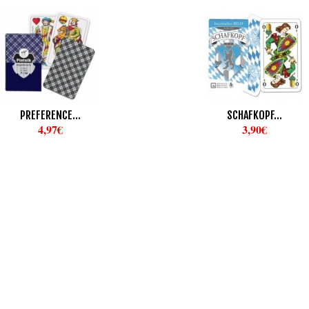
PREFERENCE...
SCHAFKOPF...
4,97€
3,90€