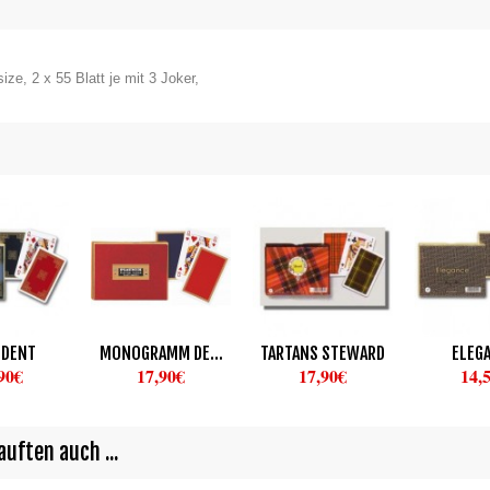
ze, 2 x 55 Blatt je mit 3 Joker,
IDENT
MONOGRAMM DE...
TARTANS STEWARD
ELEG
90€
17,90€
17,90€
14,
uften auch ...