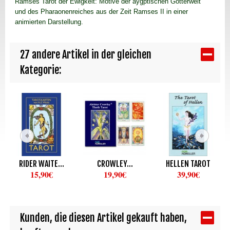
Ramses Tarot der Ewigkeit: Motive der äygptischen Götterwelt
und des Pharaonenreiches aus der Zeit Ramses II in einer
animierten Darstellung.
27 andere Artikel in der gleichen
Kategorie:
RIDER WAITE...
CROWLEY...
HELLEN TAROT
15,90€
19,90€
39,90€
Kunden, die diesen Artikel gekauft haben,