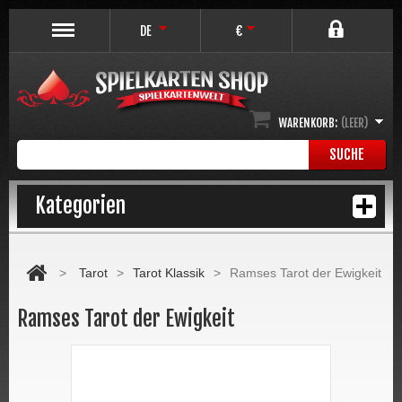
DE
€
WARENKORB:
(LEER)
SUCHE
Kategorien
>
Tarot
>
Tarot Klassik
>
Ramses Tarot der Ewigkeit
Ramses Tarot der Ewigkeit