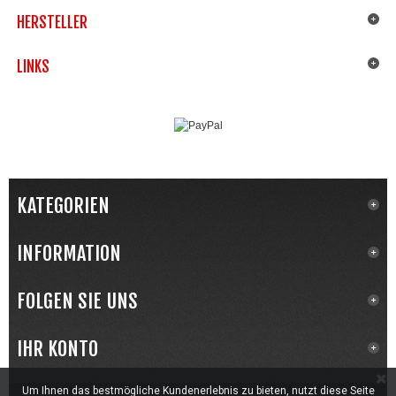
HERSTELLER
LINKS
KATEGORIEN
INFORMATION
FOLGEN SIE UNS
IHR KONTO
Um Ihnen das bestmögliche Kundenerlebnis zu bieten, nutzt diese Seite