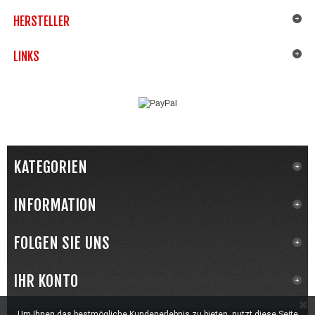
HERSTELLER
LINKS
KATEGORIEN
INFORMATION
FOLGEN SIE UNS
IHR KONTO
Um Ihnen das bestmögliche Kundenerlebnis zu bieten, nutzt diese Seite