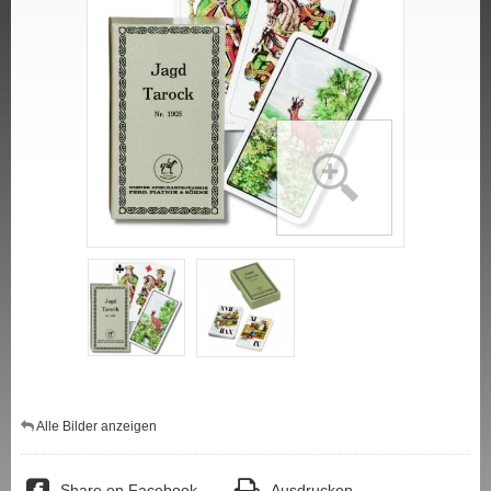
Alle Bilder anzeigen
Share on Facebook
Ausdrucken