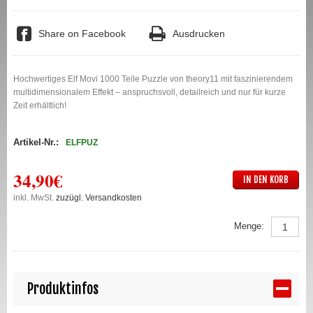
Share on Facebook
Ausdrucken
Hochwertiges Elf Movi 1000 Teile Puzzle von theory11 mit faszinierendem
multidimensionalem Effekt – anspruchsvoll, detailreich und nur für kurze
Zeit erhältlich!
Artikel-Nr.:
ELFPUZ
34,90€
IN DEN KORB
inkl. MwSt.
zuzügl. Versandkosten
Menge:
Produktinfos