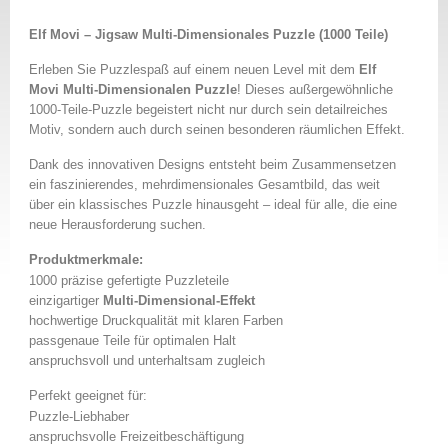
Elf Movi – Jigsaw Multi-Dimensionales Puzzle (1000 Teile)
Erleben Sie Puzzlespaß auf einem neuen Level mit dem
Elf
Movi Multi-Dimensionalen Puzzle
! Dieses außergewöhnliche
1000-Teile-Puzzle begeistert nicht nur durch sein detailreiches
Motiv, sondern auch durch seinen besonderen räumlichen Effekt.
Dank des innovativen Designs entsteht beim Zusammensetzen
ein faszinierendes, mehrdimensionales Gesamtbild, das weit
über ein klassisches Puzzle hinausgeht – ideal für alle, die eine
neue Herausforderung suchen.
Produktmerkmale:
1000 präzise gefertigte Puzzleteile
einzigartiger
Multi-Dimensional-Effekt
hochwertige Druckqualität mit klaren Farben
passgenaue Teile für optimalen Halt
anspruchsvoll und unterhaltsam zugleich
Perfekt geeignet für:
Puzzle-Liebhaber
anspruchsvolle Freizeitbeschäftigung