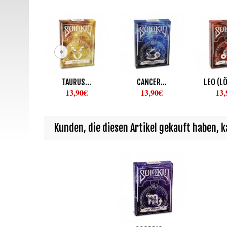
TAURUS...
CANCER...
LEO (LÖ
13,90€
13,90€
13,
Kunden, die diesen Artikel gekauft haben, ka