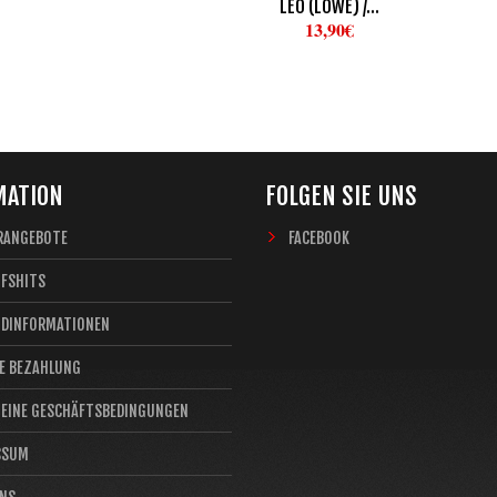
LEO (LÖWE) /...
13,90€
MATION
FOLGEN SIE UNS
RANGEBOTE
FACEBOOK
UFSHITS
NDINFORMATIONEN
E BEZAHLUNG
MEINE GESCHÄFTSBEDINGUNGEN
SSUM