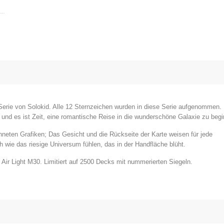
Serie von Solokid. Alle 12 Sternzeichen wurden in diese Serie aufgenommen. 
 und es ist Zeit, eine romantische Reise in die wunderschöne Galaxie zu beg
neten Grafiken; Das Gesicht und die Rückseite der Karte weisen für jede
h wie das riesige Universum fühlen, das in der Handfläche blüht.
Air Light M30. Limitiert auf 2500 Decks mit nummerierten Siegeln.