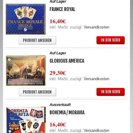
Auf Lager
FRANCE ROYAL
16,40€
inkl. MwSt. zuzügl.
Versandkosten
IN DEN KORB
PRODUKT ANSEHEN
Auf Lager
GLORIOUS AMERICA
29,30€
inkl. MwSt. zuzügl.
Versandkosten
IN DEN KORB
PRODUKT ANSEHEN
Ausverkauft
BOHEMIA / MORAVIA
16,40€
inkl. MwSt. zuzügl.
Versandkosten