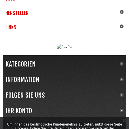
HERSTELLER
LINKS
KATEGORIEN
INFORMATION
FOLGEN SIE UNS
IHR KONTO
Um Ihnen das bestmögliche Kundenerlebnis zu bieten, nutzt diese Seite
© 2026 Spielkartenwelt
Cookies. Indem Sie Ihre Seite nutzen, erklären Sie sich mit der